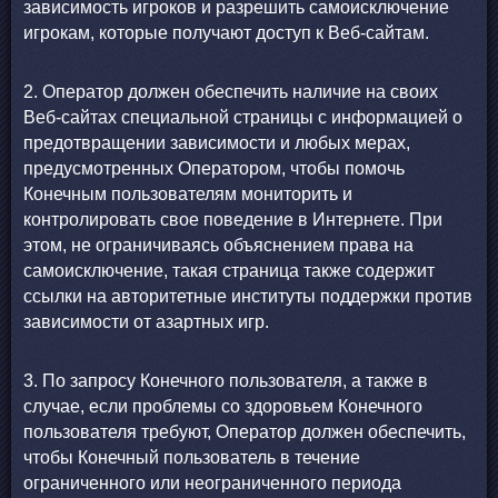
зависимость игроков и разрешить самоисключение
игрокам, которые получают доступ к Веб-сайтам.
2. Оператор должен обеспечить наличие на своих
Веб-сайтах специальной страницы с информацией о
предотвращении зависимости и любых мерах,
предусмотренных Оператором, чтобы помочь
Конечным пользователям мониторить и
контролировать свое поведение в Интернете. При
этом, не ограничиваясь объяснением права на
самоисключение, такая страница также содержит
ссылки на авторитетные институты поддержки против
зависимости от азартных игр.
3. По запросу Конечного пользователя, а также в
случае, если проблемы со здоровьем Конечного
пользователя требуют, Оператор должен обеспечить,
чтобы Конечный пользователь в течение
ограниченного или неограниченного периода