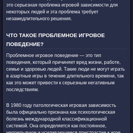
это серьезная проблема игровой зависимости для
некоторых людей и эта проблема требует
незамедлительного решения.
ЧТО ТАКОЕ ПРОБЛЕМНОЕ ИГРОВОЕ
ПОВЕДЕНИЕ?
Проблемное игровое поведение — это тип
поведения, который причиняет вред жизни, работе,
семье и здоровью людей. Такие люди не могут играть
в азартные игры в течение длительного времени, так
как это может привести к серьезным негативным
последствиям.
В 1980 году патологическая игровая зависимость
была официально признана как психологическая
болезнь международной классификационной
системой. Она определяется как постоянное,
непрерывное и усиливающееся пристрастие к игре,