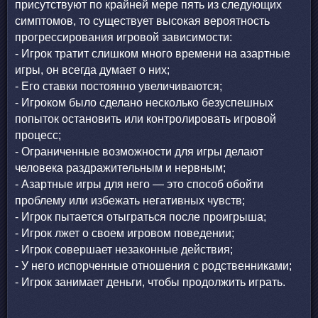
присутствуют по крайней мере пять из следующих
симптомов, то существует высокая вероятность
прогрессирования игровой зависимости:
Игрок тратит слишком много времени на азартные
игры, он всегда думает о них;
Его ставки постоянно увеличиваются;
Игроком было сделано несколько безуспешных
попыток остановить или контролировать игровой
процесс;
Ограниченные возможности для игры делают
человека раздражительным и нервным;
Азартные игры для него — это способ обойти
проблему или избежать негативных чувств;
Игрок пытается отыграться после проигрыша;
Игрок лжет о своем игровом поведении;
Игрок совершает незаконные действия;
У него испорченные отношения с родственниками;
Игрок занимает деньги, чтобы продолжить играть.