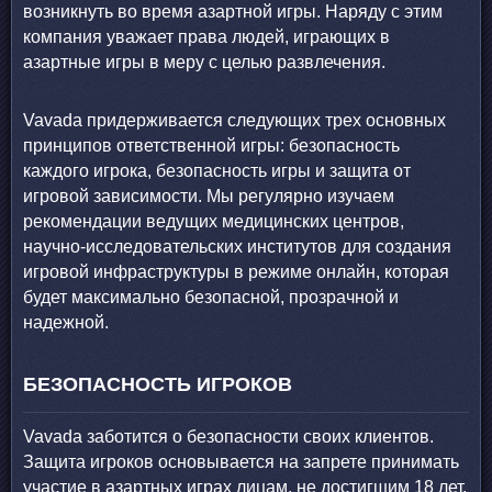
возникнуть во время азартной игры. Наряду с этим
компания уважает права людей, играющих в
азартные игры в меру с целью развлечения.
Vavada
придерживается следующих трех основных
принципов ответственной игры: безопасность
каждого игрока, безопасность игры и защита от
игровой зависимости. Мы регулярно изучаем
рекомендации ведущих медицинских центров,
научно-исследовательских институтов для создания
игровой инфраструктуры в режиме онлайн, которая
будет максимально безопасной, прозрачной и
надежной.
БЕЗОПАСНОСТЬ ИГРОКОВ
Vavada
заботится о безопасности своих клиентов.
Защита игроков основывается на запрете принимать
участие в азартных играх лицам, не достигшим 18 лет,