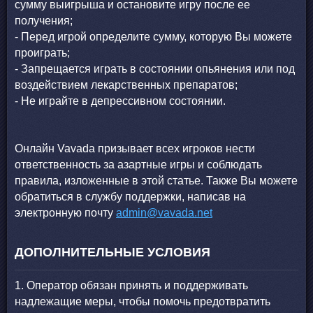
сумму выигрыша и остановите игру после ее
получения;
Перед игрой определите сумму, которую Вы можете
проиграть;
Запрещается играть в состоянии опьянения или под
воздействием лекарственных препаратов;
Не играйте в депрессивном состоянии.
Онлайн
Vavada
призывает всех игроков нести
ответственность за азартные игры и соблюдать
правила, изложенные в этой статье. Также Вы можете
обратиться в службу поддержки, написав на
электронную почту
admin@vavada.net
ДОПОЛНИТЕЛЬНЫЕ УСЛОВИЯ
1. Оператор обязан принять и поддерживать
надлежащие меры, чтобы помочь предотвратить