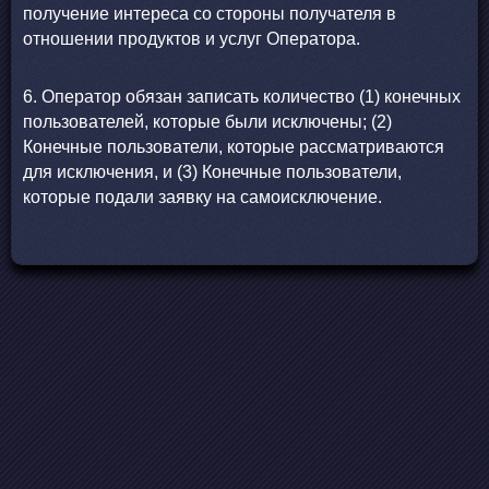
получение интереса со стороны получателя в
отношении продуктов и услуг Оператора.
6. Оператор обязан записать количество (1) конечных
пользователей, которые были исключены; (2)
Конечные пользователи, которые рассматриваются
для исключения, и (3) Конечные пользователи,
которые подали заявку на самоисключение.