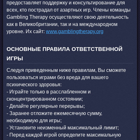
предоставляет поддержку и консультирование для
всех, кто пострадал от азартных игр. Члены команды
Gambling Therapy осуществляют свою деятельность
как в Великобритании, так и на международном
уровне. Их сайт:
www.gamblingtherapy.org
ОСНОВНЫЕ ПРАВИЛА ОТВЕТСТВЕННОЙ
ИГРЫ
Следуя приведенным ниже правилам, Вы сможете
пользоваться играми без вреда для вашего
психического здоровья:
Играйте только в расслабленном и
сконцентрированном состоянии;
Делайте регулярные перерывы;
Заранее отложите ежемесячную сумму,
необходимую для игры;
Установите неизменный максимальный лимит;
Перед каждой игрой определите максимальную